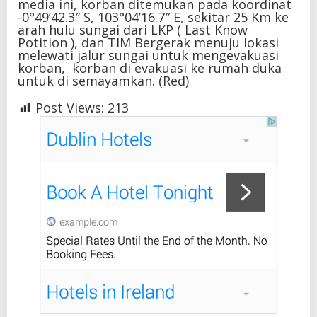
media ini, korban ditemukan pada koordinat
-0°49’42.3″ S, 103°04’16.7″ E, sekitar 25 Km ke
arah hulu sungai dari LKP ( Last Know
Potition ), dan TIM Bergerak menuju lokasi
melewati jalur sungai untuk mengevakuasi
korban, korban di evakuasi ke rumah duka
untuk di semayamkan. (Red)
Post Views:
213