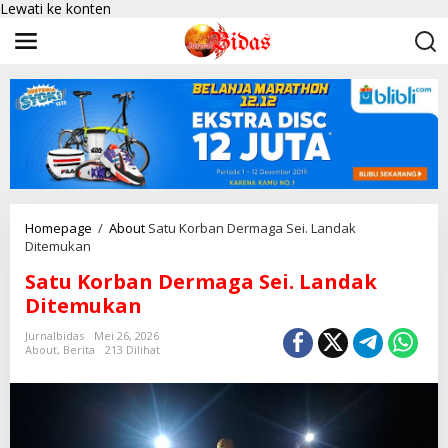
Lewati ke konten
Homepage
/
About
Satu Korban Dermaga Sei. Landak
Ditemukan
Satu Korban Dermaga Sei. Landak
Ditemukan
Jurnalbidas
Mei 26, 2026
About
,
Berita
213 Dilihat