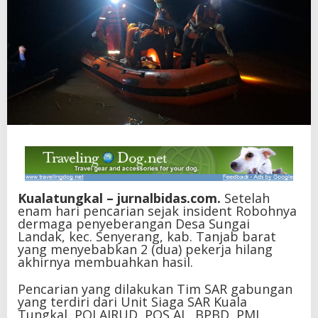
Kualatungkal – jurnalbidas.com.
Setelah
enam hari pencarian sejak insident Robohnya
dermaga penyeberangan Desa Sungai
Landak, kec. Senyerang, kab. Tanjab barat
yang menyebabkan 2 (dua) pekerja hilang
akhirnya membuahkan hasil.
‎Pencarian yang dilakukan Tim SAR gabungan
yang terdiri dari Unit Siaga SAR Kuala
Tungkal, POLAIRUD, POS AL, BPBD, PMI,