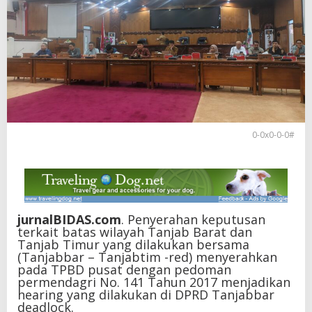
0-0x0-0-0#
jurnalBIDAS.com
. Penyerahan keputusan
terkait batas wilayah Tanjab Barat dan
Tanjab Timur yang dilakukan bersama
(Tanjabbar – Tanjabtim -red) menyerahkan
pada TPBD pusat dengan pedoman
permendagri No. 141 Tahun 2017 menjadikan
hearing yang dilakukan di DPRD Tanjabbar
deadlock.